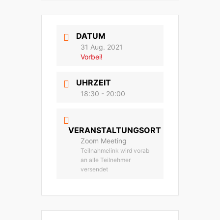
DATUM
31 Aug. 2021
Vorbei!
UHRZEIT
18:30 - 20:00
VERANSTALTUNGSORT
Zoom Meeting
Teilnahmelink wird vorab
an alle Teilnehmer
versendet