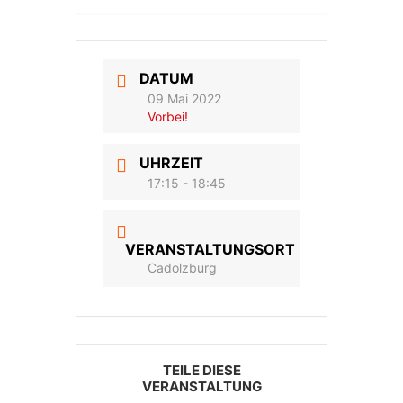
DATUM
09 Mai 2022
Vorbei!
UHRZEIT
17:15 - 18:45
VERANSTALTUNGSORT
Cadolzburg
TEILE DIESE
VERANSTALTUNG