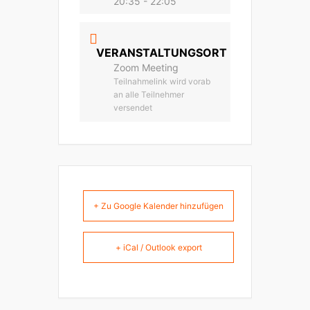
20:35 - 22:05
VERANSTALTUNGSORT
Zoom Meeting
Teilnahmelink wird vorab
an alle Teilnehmer
versendet
+ Zu Google Kalender hinzufügen
+ iCal / Outlook export