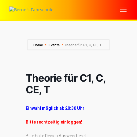
Home
Events
Theorie für C1, C, CE, T
Theorie für C1, C,
CE, T
Einwahl möglich ab 20:30 Uhr!
Bitte rechtzeitig einloggen!
Bitte halte Deinen Ausweis bereit.