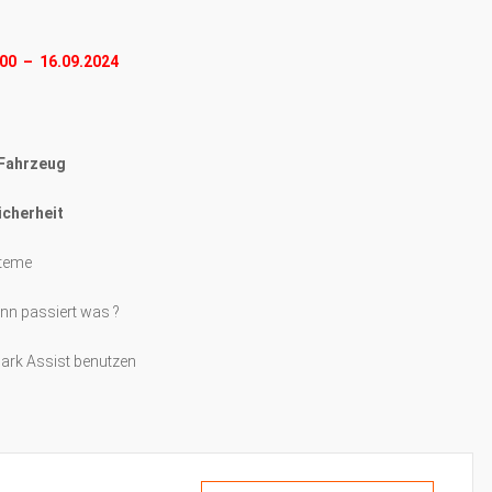
00 – 16.09.2024
 Fahrzeug
cherheit
steme
nn passiert was ?
rk Assist benutzen