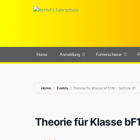
Home
Anmeldung
Führerscheine
F
Home
Events
Theorie für Klasse bF17/B – Technik 01
Theorie für Klasse bF