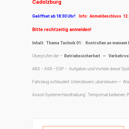
Cadolzburg
Geöffnet ab 18:30 Uhr!
Info: Anmeldeschluss 12:
Bitte rechtzeitig anmelden!
Inhalt: Thema Technik 01: Kontrollen an meinem
Überprüfen der –
Betriebssicherheit — Verkehrssi
ABS – ASR – ESP – Aufgaben und Vorteile dieser Sy
Fahrzeug schleudert: Untersteuern, übersteuern — Wa
Assist-Systeme Handhabung: Tempomat bedienen, Pa