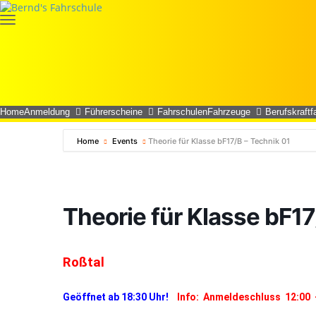
Home
Anmeldung
Führerscheine
Fahrschulen
Fahrzeuge
Berufskraftf
Home
Events
Theorie für Klasse bF17/B – Technik 01
Theorie für Klasse bF17
Roßtal
Geöffnet ab 18:30 Uhr!
Info: Anmeldeschluss 12:00 