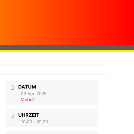
DATUM
03 Apr. 2025
Vorbei!
UHRZEIT
19:00 - 20:30