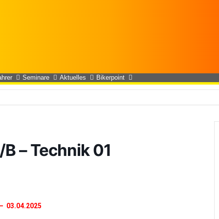
ahrer
Seminare
Aktuelles
Bikerpoint
/B – Technik 01
– 03.04.2025