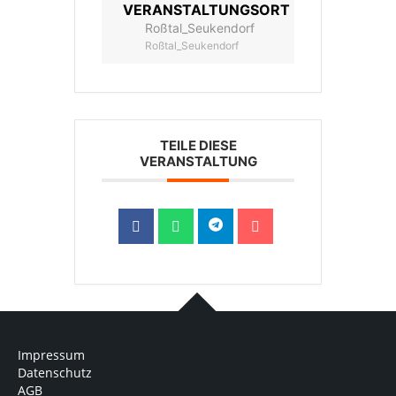
VERANSTALTUNGSORT
Roßtal_Seukendorf
Roßtal_Seukendorf
TEILE DIESE
VERANSTALTUNG
Impressum
Datenschutz
AGB