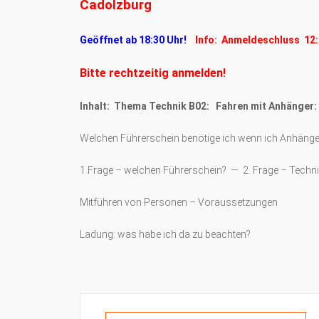
Cadolzburg
Geöffnet ab 18:30 Uhr!
Info: Anmeldeschluss 12:
Bitte rechtzeitig anmelden!
Inhalt: Thema Technik B02: Fahren mit Anhänger
Welchen Führerschein benötige ich wenn ich Anhäng
1.Frage – welchen Führerschein? — 2. Frage – Techn
Mitführen von Personen – Voraussetzungen
Ladung: was habe ich da zu beachten?