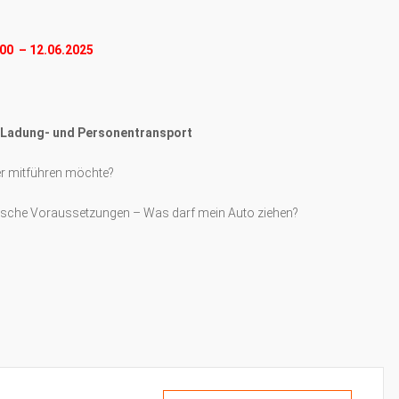
00 – 12.06.2025
: Ladung- und Personentransport
er mitführen möchte?
ische Voraussetzungen – Was darf mein Auto ziehen?