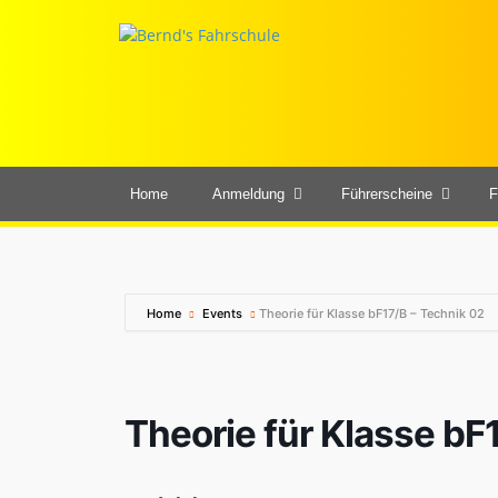
Home
Anmeldung
Führerscheine
F
Home
Events
Theorie für Klasse bF17/B – Technik 02
Theorie für Klasse bF