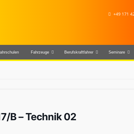
+49 171 42
ahrschulen
Fahrzeuge
Berufskraftfahrer
Seminare
17/B – Technik 02