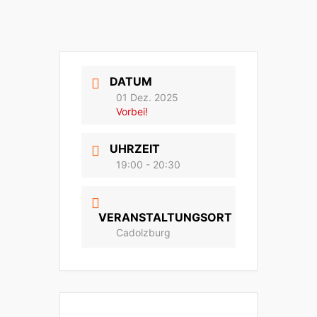
DATUM
01 Dez. 2025
Vorbei!
UHRZEIT
19:00 - 20:30
VERANSTALTUNGSORT
Cadolzburg