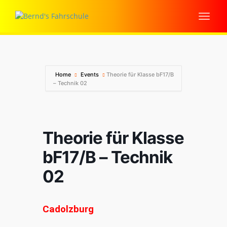
Home
Events
Theorie für Klasse bF17/B
– Technik 02
Theorie für Klasse
bF17/B – Technik
02
Cadolzburg