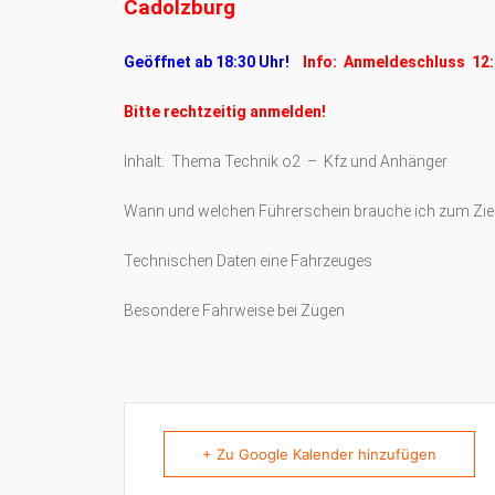
Cadolzburg
Geöffnet ab 18:30 Uhr!
Info: Anmeldeschluss 12:
Bitte rechtzeitig anmelden!
Inhalt: Thema Technik o2 – Kfz und Anhänger
Wann und welchen Führerschein brauche ich zum Zi
Technischen Daten eine Fahrzeuges
Besondere Fahrweise bei Zügen
+ Zu Google Kalender hinzufügen