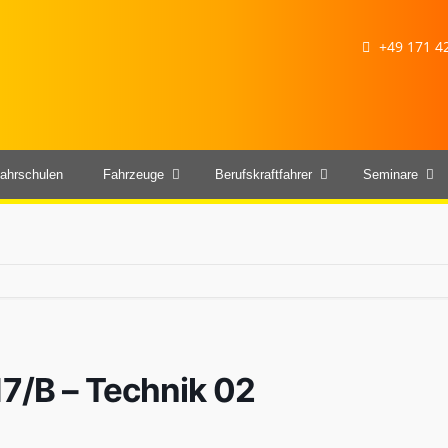
+49 171 42
ahrschulen
Fahrzeuge
Berufskraftfahrer
Seminare
17/B – Technik 02