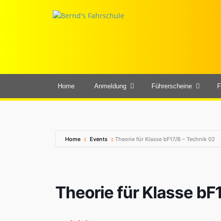
Home
Anmeldung
Führerscheine
F
Home
Events
Theorie für Klasse bF17/B – Technik 02
Theorie für Klasse bF