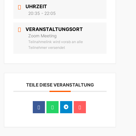
UHRZEIT
20:35 - 22:05
VERANSTALTUNGSORT
Zoom Meeting
Teilnahmelink wird vorab an alle
Teilnehmer versendet
TEILE DIESE VERANSTALTUNG