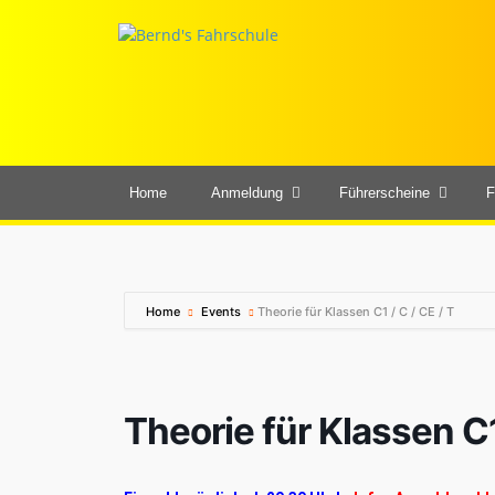
Home
Anmeldung
Führerscheine
F
Home
Events
Theorie für Klassen C1 / C / CE / T
Theorie für Klassen C1 