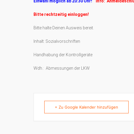
Einwahl möglich ab 20:30 Uhr!
Info: Anmeldeschl
Bitte rechtzeitig einloggen!
Bitte halte Deinen Ausweis bereit.
Inhalt: Sozialvorschriften
Handhabung der Kontrollgeräte
Wdh.: Abmessungen der LKW
+ Zu Google Kalender hinzufügen