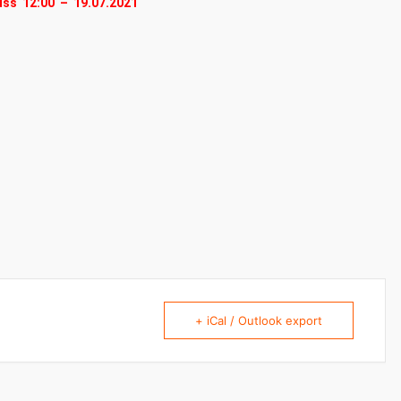
uss 12:00 – 19.07.2021
+ iCal / Outlook export