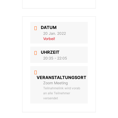
DATUM
20 Jan. 2022
Vorbei!
UHRZEIT
20:35 - 22:05
VERANSTALTUNGSORT
Zoom Meeting
Teilnahmelink wird vorab
an alle Teilnehmer
versendet