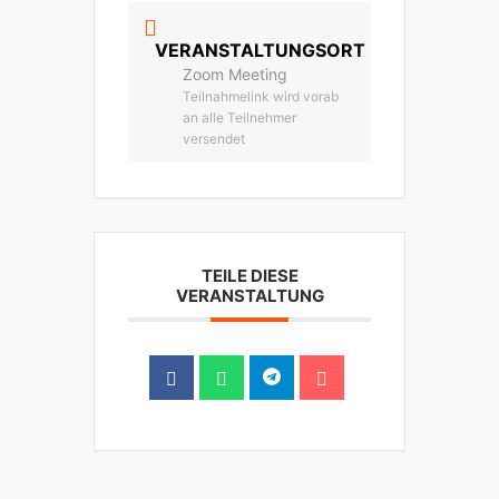
VERANSTALTUNGSORT
Zoom Meeting
Teilnahmelink wird vorab
an alle Teilnehmer
versendet
TEILE DIESE
VERANSTALTUNG