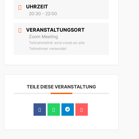
UHRZEIT
20:30 - 22:00
VERANSTALTUNGSORT
Zoom Meeting
Teilnahmelink wird vorab an alle
Teilnehmer versendet
TEILE DIESE VERANSTALTUNG