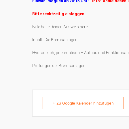
Einwahl möglich ab 20:15 Uhr!
Info: Anmeldeschl
Bitte rechtzeitig einloggen!
Bitte halte Deinen Ausweis bereit.
Inhalt: Die Bremsanlagen
Hydraulisch, pneumatisch – Aufbau und Funktionsab
Prüfungen der Bremsanlagen
+ Zu Google Kalender hinzufügen