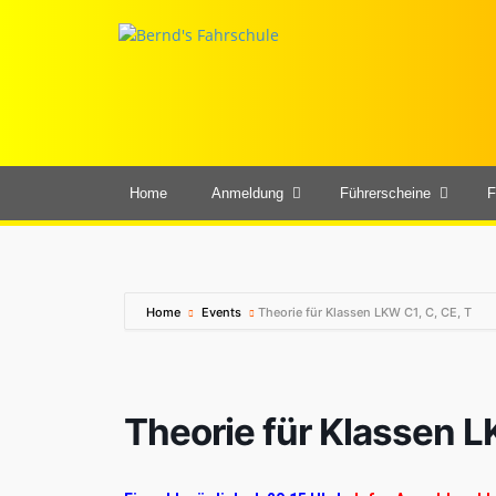
Home
Anmeldung
Führerscheine
F
Home
Events
Theorie für Klassen LKW C1, C, CE, T
Theorie für Klassen L