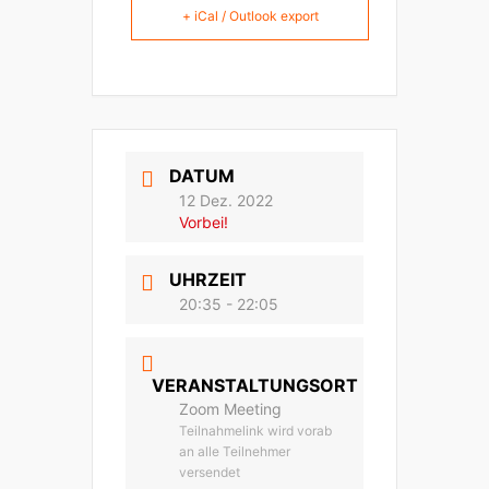
+ iCal / Outlook export
DATUM
12 Dez. 2022
Vorbei!
UHRZEIT
20:35 - 22:05
VERANSTALTUNGSORT
Zoom Meeting
Teilnahmelink wird vorab
an alle Teilnehmer
versendet