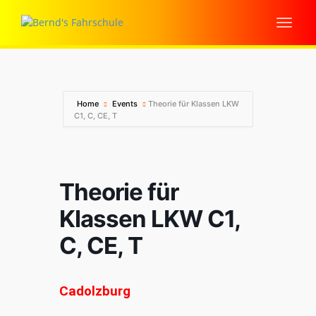
Home
Events
Theorie für Klassen LKW
C1, C, CE, T
Theorie für
Klassen LKW C1,
C, CE, T
Cadolzburg