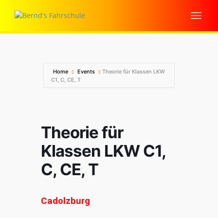
Home
Events
Theorie für Klassen LKW
C1, C, CE, T
Theorie für
Klassen LKW C1,
C, CE, T
Cadolzburg