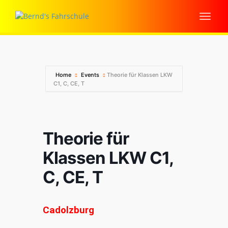
Home
Events
Theorie für Klassen LKW
C1, C, CE, T
Theorie für
Klassen LKW C1,
C, CE, T
Cadolzburg