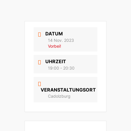
DATUM
14 Nov. 2023
Vorbei!
UHRZEIT
19:00 - 20:30
VERANSTALTUNGSORT
Cadolzburg