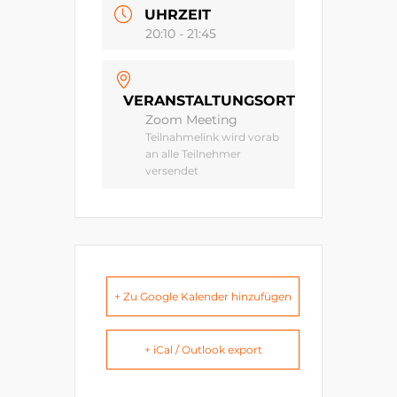
UHRZEIT
20:10 - 21:45
VERANSTALTUNGSORT
Zoom Meeting
Teilnahmelink wird vorab
an alle Teilnehmer
versendet
+ Zu Google Kalender hinzufügen
+ iCal / Outlook export