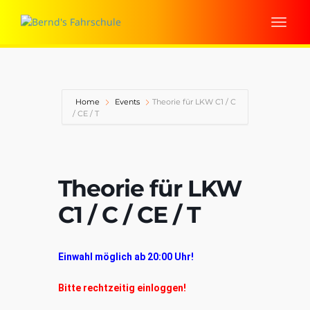
Home
Events
Theorie für LKW C1 / C
/ CE / T
Theorie für LKW
C1 / C / CE / T
Einwahl möglich ab 20:00 Uhr!
Bitte rechtzeitig einloggen!