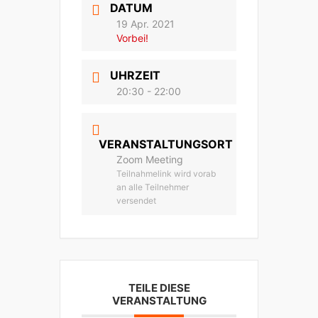
DATUM
19 Apr. 2021
Vorbei!
UHRZEIT
20:30 - 22:00
VERANSTALTUNGSORT
Zoom Meeting
Teilnahmelink wird vorab
an alle Teilnehmer
versendet
TEILE DIESE
VERANSTALTUNG