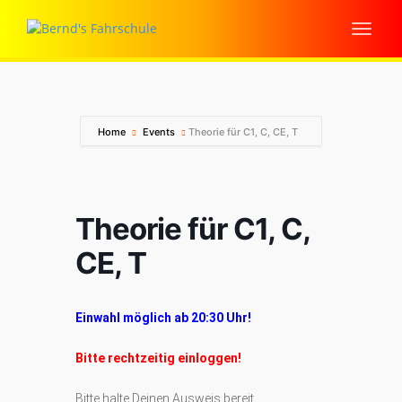
Home
Events
Theorie für C1, C, CE, T
Theorie für C1, C,
CE, T
Einwahl möglich ab 20:30 Uhr!
Bitte rechtzeitig einloggen!
Bitte halte Deinen Ausweis bereit.