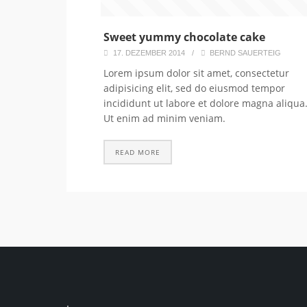
Sweet yummy chocolate cake
17. DEZEMBER 2014
/
BERND SAUERTEIG
Lorem ipsum dolor sit amet, consectetur
adipisicing elit, sed do eiusmod tempor
incididunt ut labore et dolore magna aliqua
Ut enim ad minim veniam.
READ MORE