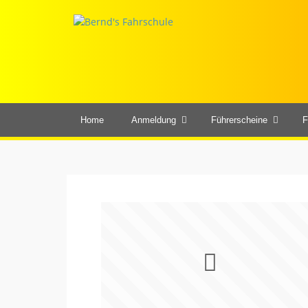
Home
Anmeldung
Führerscheine
F