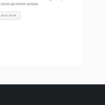
t enim ad minim veniam.
READ MORE