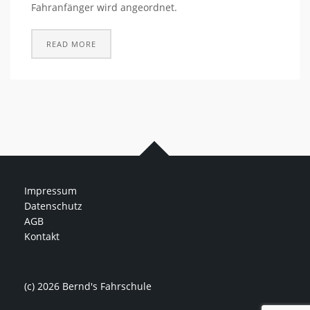
Fahranfänger wird angeordnet.
READ MORE
Impressum
Datenschutz
AGB
Kontakt
(c) 2026 Bernd's Fahrschule