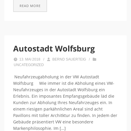
READ MORE
Autostadt Wolfsburg
13. MAI 2018
/
BERND SAUERTEIG
/
UNCATEGORIZED
Neufahrzeugabholung in der VW Autostadt
Wolfsburg Wie immer ist die Abholung eines VW-
Neufahrzeuges in der Autostadt Wolfsburg ein
Erlebnis. Ein imposantes Empfangsgebäude läd die
Kunden zur Abholung Ihres Neufahrzeuges ein. In
einem riesigen parkähnlichen Areal sind acht
Pavillons mit toller Architktur zu finden. In jedem der
Gebäude präsentiert VW eine besondere
Markenphilosophie. Im […]