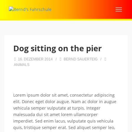
Dog sitting on the pier
16. DEZEMBER 2014
/
BERND SAUERTEIG
/
ANIMALS
Lorem ipsum dolor sit amet, consectetur adipiscing
elit. Donec eget dolor augue. Nam ac dolor in augue
vehicula semper vulputate at turpis. Integer
malesuada dui sit amet lorem ullamcorper
imperdiet. Sed enim lacus, vulputate quis vehicula
quis, tristique semper erat. Sed aliquet semper leo,