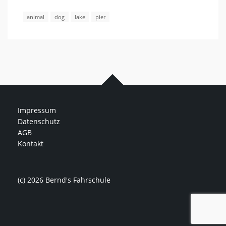
animal
dog
lake
pier
Impressum
Datenschutz
AGB
Kontakt
(c) 2026 Bernd's Fahrschule