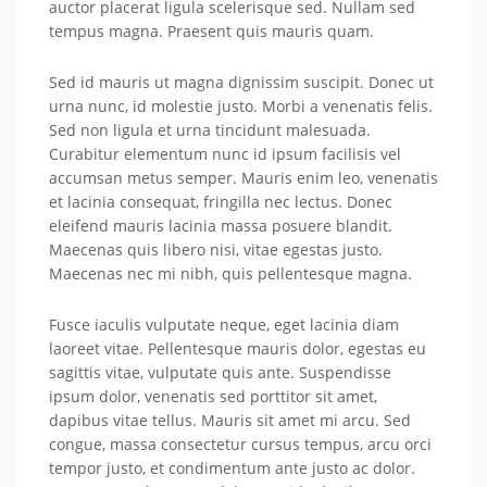
auctor placerat ligula scelerisque sed. Nullam sed
tempus magna. Praesent quis mauris quam.
Sed id mauris ut magna dignissim suscipit. Donec ut
urna nunc, id molestie justo. Morbi a venenatis felis.
Sed non ligula et urna tincidunt malesuada.
Curabitur elementum nunc id ipsum facilisis vel
accumsan metus semper. Mauris enim leo, venenatis
et lacinia consequat, fringilla nec lectus. Donec
eleifend mauris lacinia massa posuere blandit.
Maecenas quis libero nisi, vitae egestas justo.
Maecenas nec mi nibh, quis pellentesque magna.
Fusce iaculis vulputate neque, eget lacinia diam
laoreet vitae. Pellentesque mauris dolor, egestas eu
sagittis vitae, vulputate quis ante. Suspendisse
ipsum dolor, venenatis sed porttitor sit amet,
dapibus vitae tellus. Mauris sit amet mi arcu. Sed
congue, massa consectetur cursus tempus, arcu orci
tempor justo, et condimentum ante justo ac dolor.