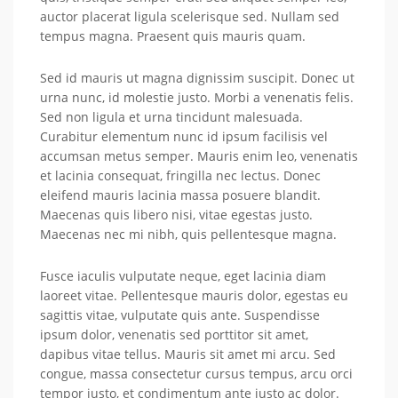
auctor placerat ligula scelerisque sed. Nullam sed
tempus magna. Praesent quis mauris quam.
Sed id mauris ut magna dignissim suscipit. Donec ut
urna nunc, id molestie justo. Morbi a venenatis felis.
Sed non ligula et urna tincidunt malesuada.
Curabitur elementum nunc id ipsum facilisis vel
accumsan metus semper. Mauris enim leo, venenatis
et lacinia consequat, fringilla nec lectus. Donec
eleifend mauris lacinia massa posuere blandit.
Maecenas quis libero nisi, vitae egestas justo.
Maecenas nec mi nibh, quis pellentesque magna.
Fusce iaculis vulputate neque, eget lacinia diam
laoreet vitae. Pellentesque mauris dolor, egestas eu
sagittis vitae, vulputate quis ante. Suspendisse
ipsum dolor, venenatis sed porttitor sit amet,
dapibus vitae tellus. Mauris sit amet mi arcu. Sed
congue, massa consectetur cursus tempus, arcu orci
tempor justo, et condimentum ante justo ac dolor.