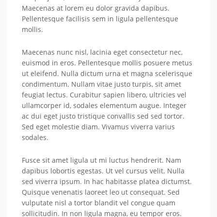
Maecenas at lorem eu dolor gravida dapibus.
Pellentesque facilisis sem in ligula pellentesque
mollis.
Maecenas nunc nisl, lacinia eget consectetur nec,
euismod in eros. Pellentesque mollis posuere metus
ut eleifend. Nulla dictum urna et magna scelerisque
condimentum. Nullam vitae justo turpis, sit amet
feugiat lectus. Curabitur sapien libero, ultricies vel
ullamcorper id, sodales elementum augue. Integer
ac dui eget justo tristique convallis sed sed tortor.
Sed eget molestie diam. Vivamus viverra varius
sodales.
Fusce sit amet ligula ut mi luctus hendrerit. Nam
dapibus lobortis egestas. Ut vel cursus velit. Nulla
sed viverra ipsum. In hac habitasse platea dictumst.
Quisque venenatis laoreet leo ut consequat. Sed
vulputate nisl a tortor blandit vel congue quam
sollicitudin. In non ligula magna, eu tempor eros.