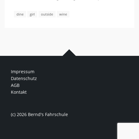
dine
girl
outside
wine
Impressum
Datenschutz
AGB
Kontakt
(c) 2026 Bernd's Fahrschule