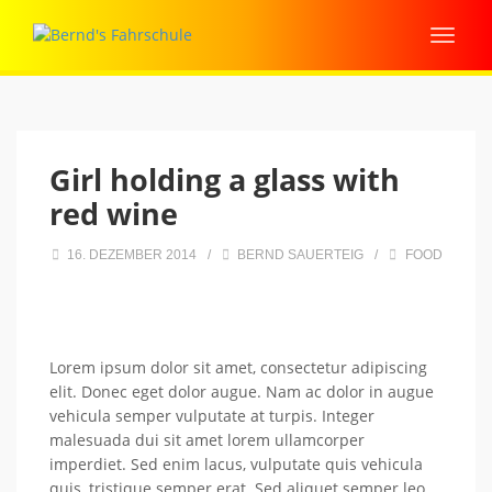
Girl holding a glass with
red wine
16. DEZEMBER 2014
/
BERND SAUERTEIG
/
FOOD
Lorem ipsum dolor sit amet, consectetur adipiscing
elit. Donec eget dolor augue. Nam ac dolor in augue
vehicula semper vulputate at turpis. Integer
malesuada dui sit amet lorem ullamcorper
imperdiet. Sed enim lacus, vulputate quis vehicula
quis, tristique semper erat. Sed aliquet semper leo,