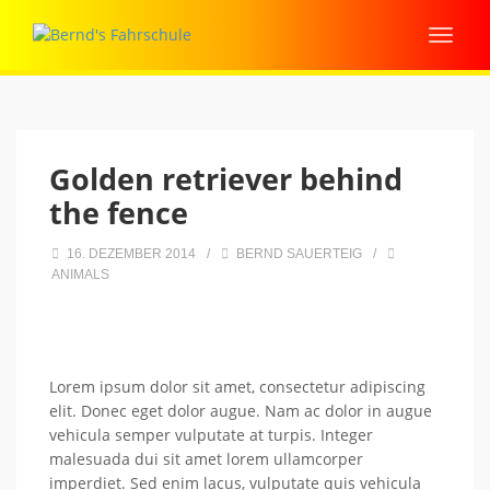
Golden retriever behind
the fence
16. DEZEMBER 2014
/
BERND SAUERTEIG
/
ANIMALS
Lorem ipsum dolor sit amet, consectetur adipiscing
elit. Donec eget dolor augue. Nam ac dolor in augue
vehicula semper vulputate at turpis. Integer
malesuada dui sit amet lorem ullamcorper
imperdiet. Sed enim lacus, vulputate quis vehicula