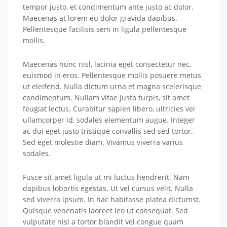
tempor justo, et condimentum ante justo ac dolor.
Maecenas at lorem eu dolor gravida dapibus.
Pellentesque facilisis sem in ligula pellentesque
mollis.
Maecenas nunc nisl, lacinia eget consectetur nec,
euismod in eros. Pellentesque mollis posuere metus
ut eleifend. Nulla dictum urna et magna scelerisque
condimentum. Nullam vitae justo turpis, sit amet
feugiat lectus. Curabitur sapien libero, ultricies vel
ullamcorper id, sodales elementum augue. Integer
ac dui eget justo tristique convallis sed sed tortor.
Sed eget molestie diam. Vivamus viverra varius
sodales.
Fusce sit amet ligula ut mi luctus hendrerit. Nam
dapibus lobortis egestas. Ut vel cursus velit. Nulla
sed viverra ipsum. In hac habitasse platea dictumst.
Quisque venenatis laoreet leo ut consequat. Sed
vulputate nisl a tortor blandit vel congue quam