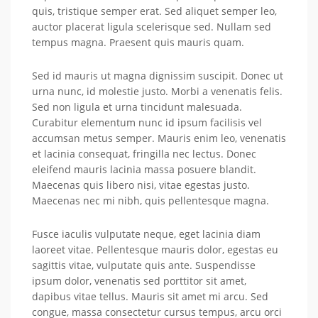
quis, tristique semper erat. Sed aliquet semper leo,
auctor placerat ligula scelerisque sed. Nullam sed
tempus magna. Praesent quis mauris quam.
Sed id mauris ut magna dignissim suscipit. Donec ut
urna nunc, id molestie justo. Morbi a venenatis felis.
Sed non ligula et urna tincidunt malesuada.
Curabitur elementum nunc id ipsum facilisis vel
accumsan metus semper. Mauris enim leo, venenatis
et lacinia consequat, fringilla nec lectus. Donec
eleifend mauris lacinia massa posuere blandit.
Maecenas quis libero nisi, vitae egestas justo.
Maecenas nec mi nibh, quis pellentesque magna.
Fusce iaculis vulputate neque, eget lacinia diam
laoreet vitae. Pellentesque mauris dolor, egestas eu
sagittis vitae, vulputate quis ante. Suspendisse
ipsum dolor, venenatis sed porttitor sit amet,
dapibus vitae tellus. Mauris sit amet mi arcu. Sed
congue, massa consectetur cursus tempus, arcu orci