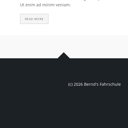
Ut enim ad minim veniam.
READ MORE
(c) 2026 Bernd's Fahrschule