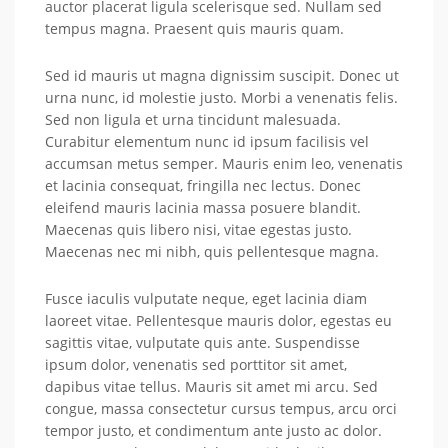
auctor placerat ligula scelerisque sed. Nullam sed
tempus magna. Praesent quis mauris quam.
Sed id mauris ut magna dignissim suscipit. Donec ut
urna nunc, id molestie justo. Morbi a venenatis felis.
Sed non ligula et urna tincidunt malesuada.
Curabitur elementum nunc id ipsum facilisis vel
accumsan metus semper. Mauris enim leo, venenatis
et lacinia consequat, fringilla nec lectus. Donec
eleifend mauris lacinia massa posuere blandit.
Maecenas quis libero nisi, vitae egestas justo.
Maecenas nec mi nibh, quis pellentesque magna.
Fusce iaculis vulputate neque, eget lacinia diam
laoreet vitae. Pellentesque mauris dolor, egestas eu
sagittis vitae, vulputate quis ante. Suspendisse
ipsum dolor, venenatis sed porttitor sit amet,
dapibus vitae tellus. Mauris sit amet mi arcu. Sed
congue, massa consectetur cursus tempus, arcu orci
tempor justo, et condimentum ante justo ac dolor.