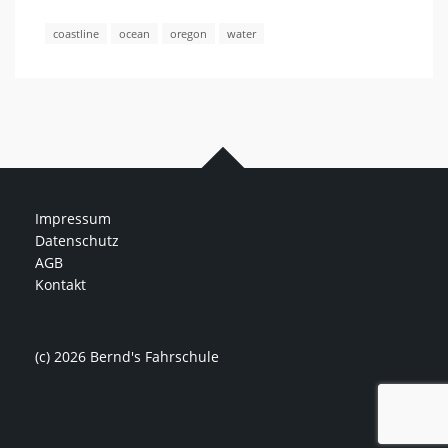
coastline
ocean
oregon
water
Impressum
Datenschutz
AGB
Kontakt
(c) 2026 Bernd's Fahrschule