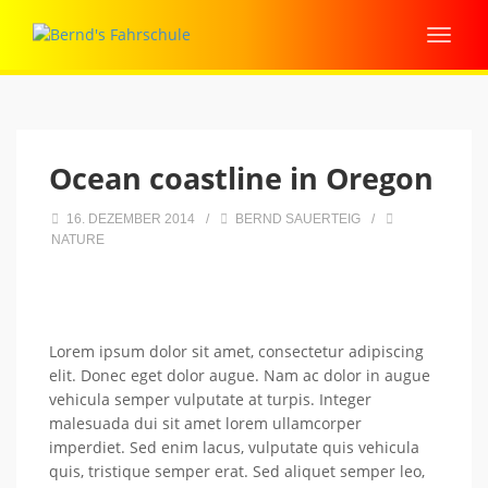
Ocean coastline in Oregon
16. DEZEMBER 2014
/
BERND SAUERTEIG
/
NATURE
Lorem ipsum dolor sit amet, consectetur adipiscing
elit. Donec eget dolor augue. Nam ac dolor in augue
vehicula semper vulputate at turpis. Integer
malesuada dui sit amet lorem ullamcorper
imperdiet. Sed enim lacus, vulputate quis vehicula
quis, tristique semper erat. Sed aliquet semper leo,